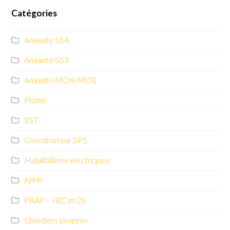
Catégories
Amiante SS4
Amiante SS3
Amiante MOA/MOE
Plomb
SST
Coordinateur SPS
Habilitations électriques
AIPR
PRAP – IBC et 2S
Chantiers propres