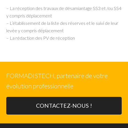
– La réception des travaux de désamiantage SS3 et /ou SS4
y compris déplacement
– L’établissement de la liste des réserves et le suivi de leur
levée y compris déplacement
– La rédaction des PV de réception
FORMADISTECH, partenaire de votre
évolution professionnelle
CONTACTEZ-NOUS !