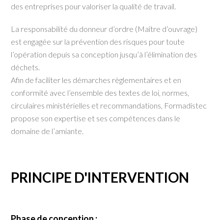
des entreprises pour valoriser la qualité de travail.
La responsabilité du donneur d’ordre (Maître d’ouvrage)
est engagée sur la prévention des risques pour toute
l’opération depuis sa conception jusqu’à l’élimination des
déchets.
Afin de faciliter les démarches règlementaires et en
conformité avec l’ensemble des textes de loi, normes,
circulaires ministérielles et recommandations, Formadistec
propose son expertise et ses compétences dans le
domaine de l’amiante.
PRINCIPE D'INTERVENTION
Phase de conception :