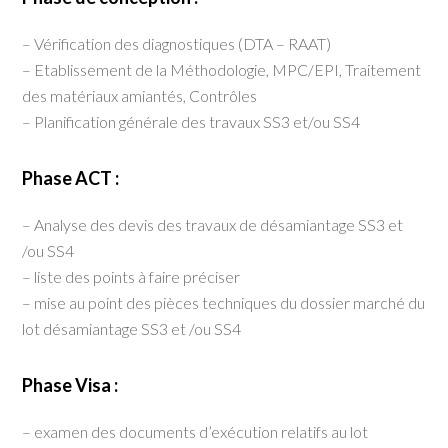
– Vérification des diagnostiques (DTA – RAAT)
– Etablissement de la Méthodologie, MPC/EPI, Traitement
des matériaux amiantés, Contrôles
– Planification générale des travaux SS3 et/ou SS4
Phase ACT :
– Analyse des devis des travaux de désamiantage SS3 et
/ou SS4
– liste des points à faire préciser
– mise au point des pièces techniques du dossier marché du
lot désamiantage SS3 et /ou SS4
Phase Visa :
– examen des documents d’exécution relatifs au lot