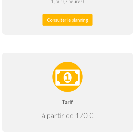
1 jour (7 heures)
Consulter le planning
Tarif
à partir de 170 €