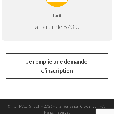
Tarif
à partir de 670 €
Je remplie une demande
d’inscription
© FORMADISTECH - 2026 - Site réalisé par
Cityzencom
- All
Rights Reserved